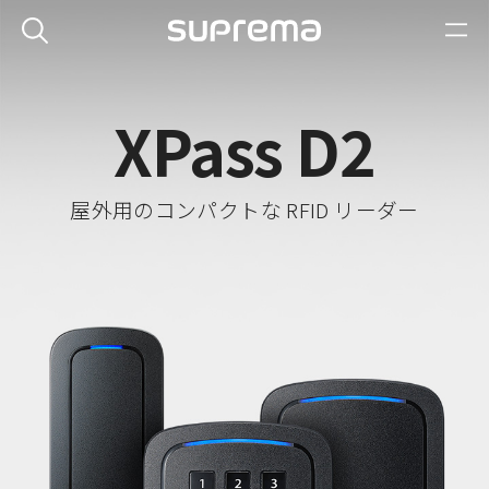
XPass D2
屋外用のコンパクトな RFID リーダー