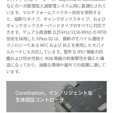
などの一元管理型入退管理システム用に最適化されて
います。マルチフォームファクター技術を使用する
と、縦割りタイプ、ギャングボックスタイプ、および
ギャングボックスキーパッドタイプのすべてに対応で
きます。デュアル周波数 (125 kHz/13.56 MHz) の RFID
技術を採用した XPass D2 は、最新のモバイル通信テ
クノロジーである NFC および BLE を使用したモバイ
ルカードにも対応しています。堅牢な IP67 等級の防
塵および防水性能と IK08 等級の耐衝撃性を備えた構
造になっており、過酷な環境や屋外での設置に適して
います。