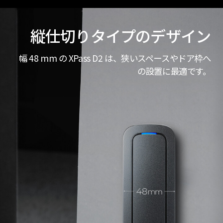
縦仕切りタイプのデザイン
幅 48 mm の XPass D2 は、狭いスペースやドア枠へ
の設置に最適です。