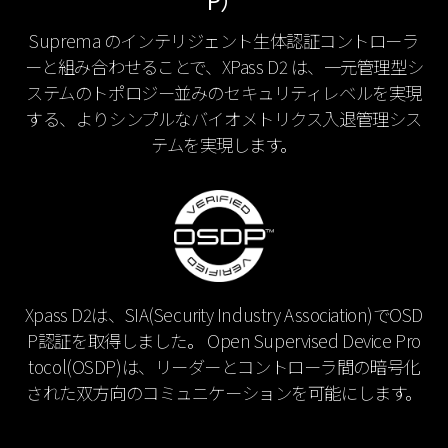
P）
Suprema のインテリジェント生体認証コントローラ
ーと組み合わせることで、XPass D2 は、一元管理型シ
ステムのトポロジー並みのセキュリティレベルを実現
する、よりシンプルなバイオメトリクス入退管理シス
テムを実現します。
Xpass D2は、SIA(Security Industry Association)でOSD
P認証を取得しました。 Open Supervised Device Pro
tocol(OSDP)は、リーダーとコントローラ間の暗号化
された双方向のコミュニケーションを可能にします。