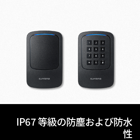
IP67 等級の防塵および防水
性