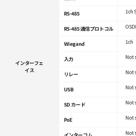
1ch 
RS-485
OSDP
RS-485 通信プロトコル
1ch
Wiegand
Not 
入力
インターフェ
イス
Not 
リレー
Not 
USB
Not 
SD カード
Not 
PoE
Not 
インターコム