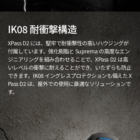
IK08 耐衝撃構造
XPass D2 には、堅牢で耐衝撃性の高いハウジングが
付属しています。強化樹脂と Suprema の高度なエン
ジニアリングを組み合わせることで、XPass D2 は高
いレベルの衝撃に耐えることができ、いたずらも防止
できます。IK08 イングレスプロテクションも備えた X
Pass D2 は、屋外での使用に最適なソリューションで
す。