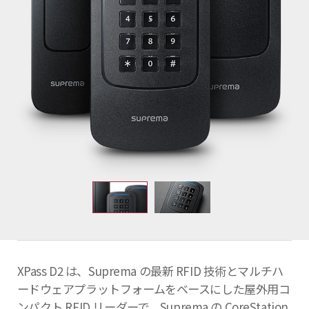
XPass D2 は、Suprema の最新 RFID 技術とマルチハ
ードウェアプラットフォームをベースにした屋外用コ
ンパクト RFID リーダーで、Suprema の CoreStation