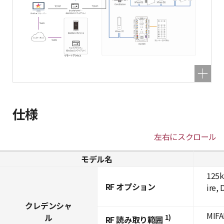
仕様
左右にスクロール
モデル名
125k
RF オプション
ire,
クレデンシャ
MIFA
ル
1)
RF 読み取り範囲