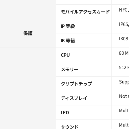
NFC,
モバイルアクセスカード
IP65
IP 等級
保護
IK08
IK 等級
80 M
CPU
512 
メモリー
Supp
クリプトチップ
Not 
ディスプレイ
Mult
LED
Mult
サウンド