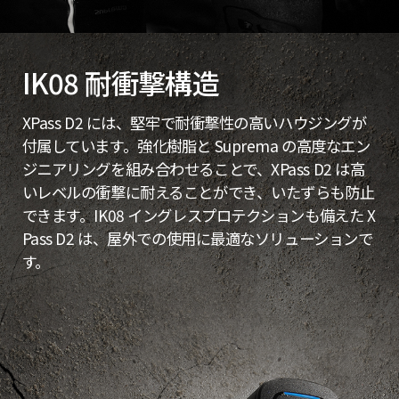
IK08 耐衝撃構造
XPass D2 には、堅牢で耐衝撃性の高いハウジングが
付属しています。強化樹脂と Suprema の高度なエン
ジニアリングを組み合わせることで、XPass D2 は高
いレベルの衝撃に耐えることができ、いたずらも防止
できます。IK08 イングレスプロテクションも備えた X
Pass D2 は、屋外での使用に最適なソリューションで
す。