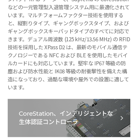
などの一元管理型入退管理システム用に最適化されて
います。マルチフォームファクター技術を使用する
と、縦割りタイプ、ギャングボックスタイプ、および
ギャングボックスキーパッドタイプのすべてに対応で
きます。デュアル周波数 (125 kHz/13.56 MHz) の RFID
技術を採用した XPass D2 は、最新のモバイル通信テ
クノロジーである NFC および BLE を使用したモバイ
ルカードにも対応しています。堅牢な IP67 等級の防
塵および防水性能と IK08 等級の耐衝撃性を備えた構
造になっており、過酷な環境や屋外での設置に適して
います。