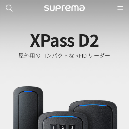
XPass D2
屋外用のコンパクトな RFID リーダー