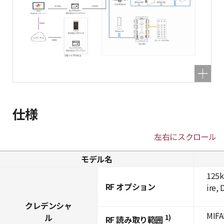
仕様
左右にスクロール
モデル名
125k
RF オプション
ire,
クレデンシャ
MIFA
ル
1)
RF 読み取り範囲