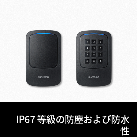
IP67 等級の防塵および防水
性