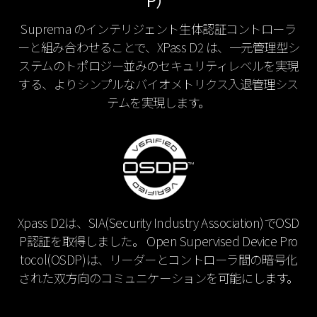
P）
Suprema のインテリジェント生体認証コントローラ
ーと組み合わせることで、XPass D2 は、一元管理型シ
ステムのトポロジー並みのセキュリティレベルを実現
する、よりシンプルなバイオメトリクス入退管理シス
テムを実現します。
Xpass D2は、SIA(Security Industry Association)でOSD
P認証を取得しました。 Open Supervised Device Pro
tocol(OSDP)は、リーダーとコントローラ間の暗号化
された双方向のコミュニケーションを可能にします。