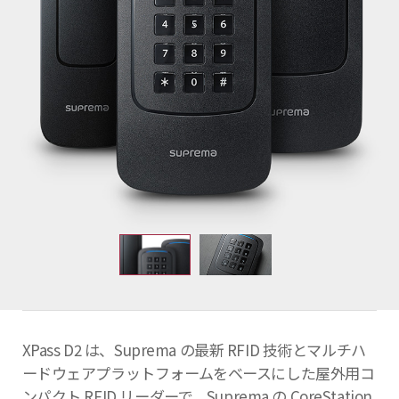
XPass D2 は、Suprema の最新 RFID 技術とマルチハ
ードウェアプラットフォームをベースにした屋外用コ
ンパクト RFID リーダーで、Suprema の CoreStation