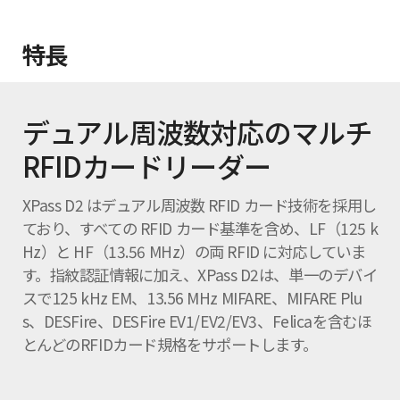
特長
デュアル周波数対応のマルチ
RFIDカードリーダー
XPass D2 はデュアル周波数 RFID カード技術を採用し
ており、すべての RFID カード基準を含め、LF（125 k
Hz）と HF（13.56 MHz）の両 RFID に対応していま
す。指紋認証情報に加え、XPass D2は、単一のデバイ
スで125 kHz EM、13.56 MHz MIFARE、MIFARE Plu
s、DESFire、DESFire EV1/EV2/EV3、Felicaを含むほ
とんどのRFIDカード規格をサポートします。