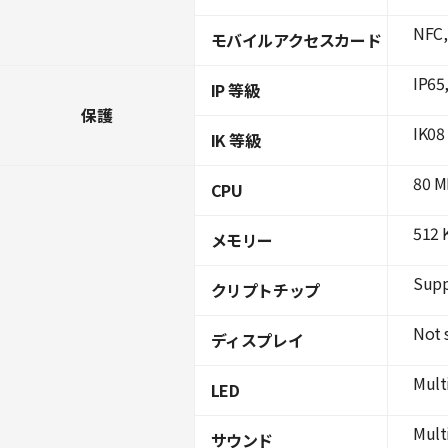
NFC,
モバイルアクセスカード
IP65
IP 等級
保護
IK08
IK 等級
80 M
CPU
512 
メモリー
Supp
クリプトチップ
Not 
ディスプレイ
Mult
LED
Mult
サウンド