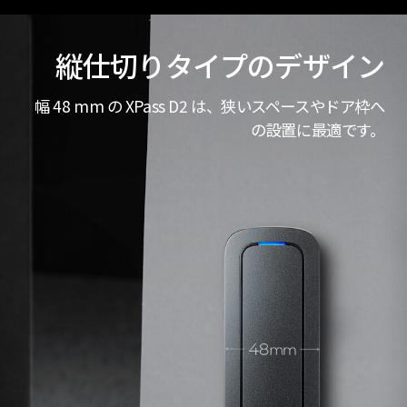
縦仕切りタイプのデザイン
幅 48 mm の XPass D2 は、狭いスペースやドア枠へ
の設置に最適です。