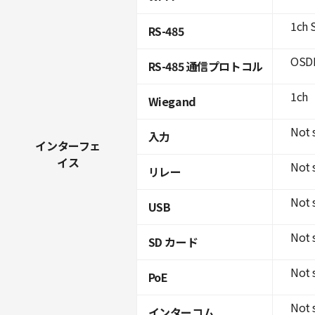
1ch 
RS-485
OSDP
RS-485 通信プロトコル
1ch
Wiegand
Not 
入力
インターフェ
イス
Not 
リレー
Not 
USB
Not 
SD カード
Not 
PoE
Not 
インターコム