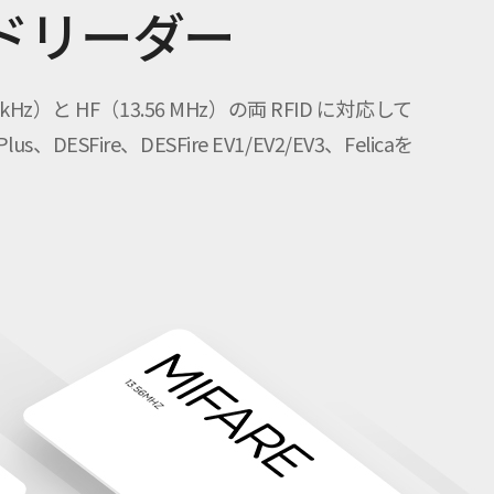
ドリーダー
z）と HF（13.56 MHz）の両 RFID に対応して
ESFire、DESFire EV1/EV2/EV3、Felicaを