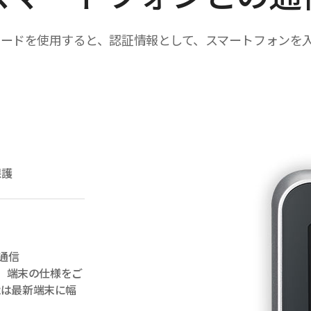
モバイルカードを使用すると、認証情報として、スマートフォン
保護
て通信
す。端末の仕様をご
能は最新端末に幅