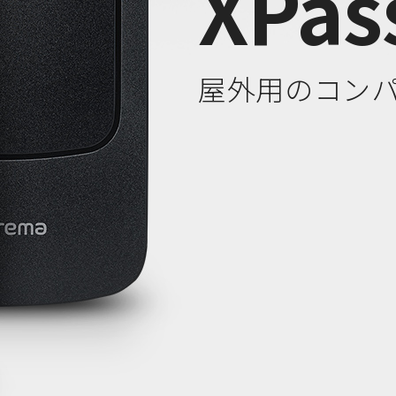
XPas
屋外用のコンパク