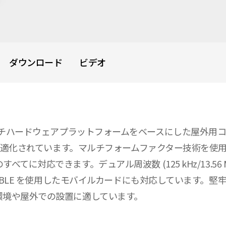
ダウンロード
ビデオ
技術とマルチハードウェアプラットフォームをベースにした屋外用コンパク
用に最適化されています。マルチフォームファクター技術を
できます。デュアル周波数 (125 kHz/13.56 MHz) 
BLE を使用したモバイルカードにも対応しています。堅牢な I
環境や屋外での設置に適しています。