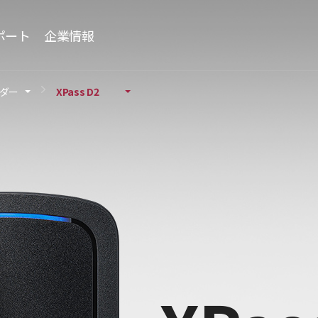
ポート
企業情報
ーダー
XPass D2