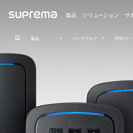
製品
ソリューション
サ
製品
ハードウェア
RFID リ