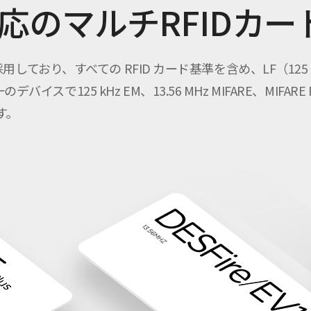
応のマルチRFIDカー
採用しており、すべての RFID カード基準を含め、LF（125 kH
25 kHz EM、13.56 MHz MIFARE、MIFARE Plus、D
す。