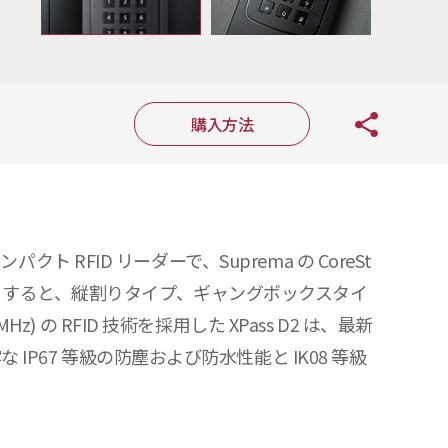
購入方法
ト RFID リーダーで、Suprema の CoreSt
使用すると、縦割りタイプ、ギャングボックスタイ
の RFID 技術を採用した XPass D2 は、最新
P67 等級の防塵および防水性能と IK08 等級