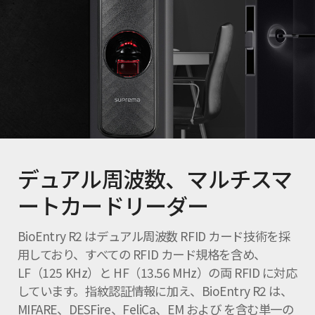
デュアル周波数、マルチスマ
ートカードリーダー
BioEntry R2 はデュアル周波数 RFID カード技術を採
用しており、すべての RFID カード規格を含め、
LF（125 KHz）と HF（13.56 MHz）の両 RFID に対応
しています。指紋認証情報に加え、BioEntry R2 は、
MIFARE、DESFire、FeliCa、EM および を含む単一の