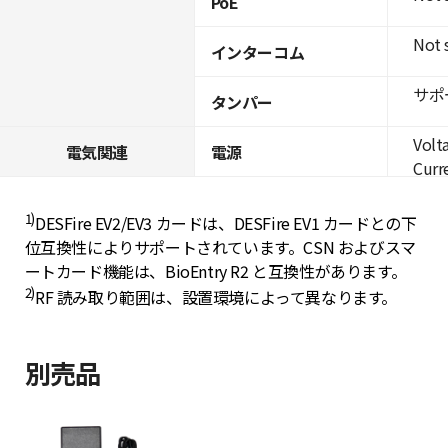
PoE
Not 
インターコム
サポ
タンパー
Volt
電気関連
電源
Curre
1)
DESFire EV2/EV3 カードは、DESFire EV1 カードとの下
位互換性によりサポートされています。CSN およびスマ
ートカード機能は、BioEntry R2 と互換性があります。
2)
RF 読み取り範囲は、設置環境によって異なります。
別売品