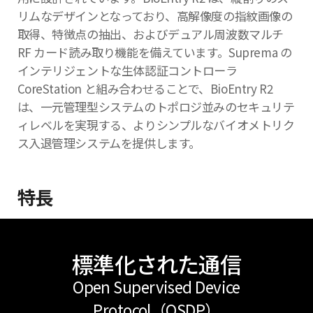
リムなデザインとなっており、高解像度の指紋画像の
取得、特徴点の抽出、およびデュアル周波数マルチ
RF カード読み取り機能を備えています。Suprema の
インテリジェントな生体認証コントローラ
CoreStation と組み合わせることで、BioEntry R2
は、一元管理型システムのトポロジ並みのセキュリテ
ィレベルを実現する、よりシンプルなバイオメトリク
ス入退管理システムを提供します。
特長
標準化された通信
Open Supervised Device
Protocol（OSDP）