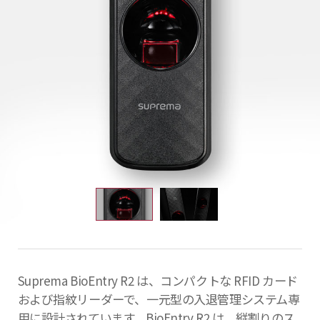
Suprema BioEntry R2 は、コンパクトな RFID カード
および指紋リーダーで、一元型の入退管理システム専
用に設計されています。BioEntry R2 は、縦割りのス