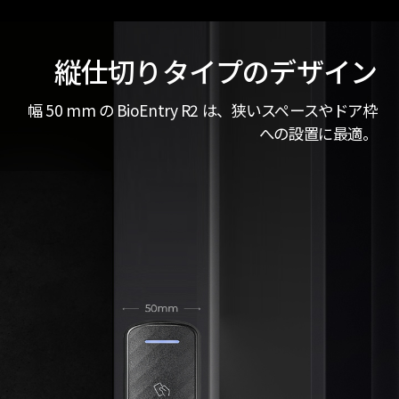
縦仕切りタイプのデザイン
幅 50 mm の BioEntry R2 は、狭いスペースやドア枠
への設置に最適。