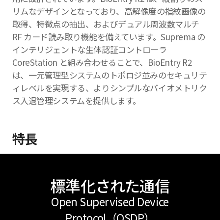
リムなデザインとなっており、高解像度の指紋画像の
取得、特徴点の抽出、およびデュアル周波数マルチ
RF カード読み取り機能を備えています。Suprema の
インテリジェントな生体認証コントローラ
CoreStation と組み合わせることで、BioEntry R2
は、一元管理型システムのトポロジ並みのセキュリテ
ィレベルを実現する、よりシンプルなバイオメトリク
ス入退管理システムを提供します。
特長
標準化された通信
Open Supervised Device
Protocol（OSDP）