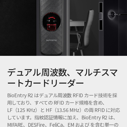
デュアル周波数、マルチスマ
ートカードリーダー
BioEntry R2 はデュアル周波数 RFID カード技術を採
用しており、すべての RFID カード規格を含め、
LF（125 KHz）と HF（13.56 MHz）の両 RFID に対応
しています。指紋認証情報に加え、BioEntry R2 は、
MIFARE、DESFire、FeliCa、EM および を含む単一の