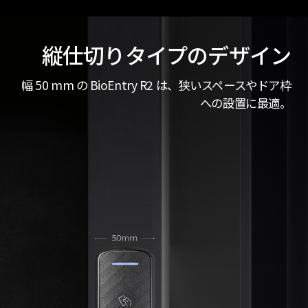
縦仕切りタイプのデザイン
幅 50 mm の BioEntry R2 は、狭いスペースやドア枠
への設置に最適。