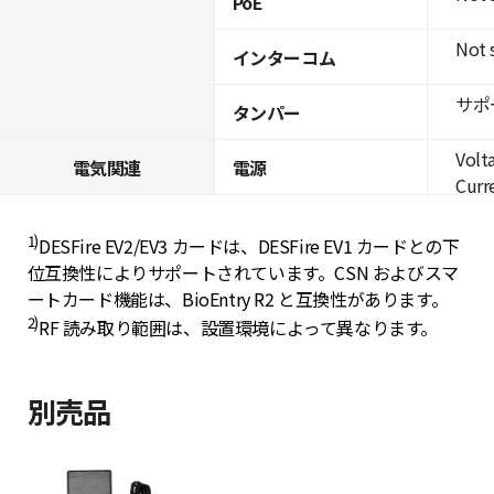
PoE
Not 
インターコム
サポ
タンパー
Volt
電気関連
電源
Curre
1)
DESFire EV2/EV3 カードは、DESFire EV1 カードとの下
位互換性によりサポートされています。CSN およびスマ
ートカード機能は、BioEntry R2 と互換性があります。
2)
RF 読み取り範囲は、設置環境によって異なります。
別売品