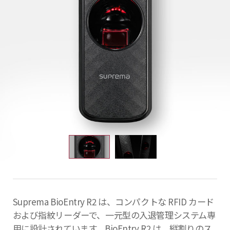
Suprema BioEntry R2 は、コンパクトな RFID カード
および指紋リーダーで、一元型の入退管理システム専
用に設計されています。BioEntry R2 は、縦割りのス