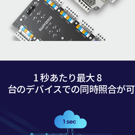
1 秒あたり最大 8
台のデバイスでの同時照合が可