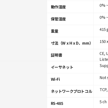
0% ~
動作湿度
0% ~
保管湿度
415 
重量
150 x
寸法（W x H x D、mm）
CE, 
証明書
List
Supp
イーサネット
Not 
Wi-Fi
TCP,
ネットワークプロトコル
5 ch
RS-485