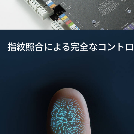
指紋照合による完全なコントロ