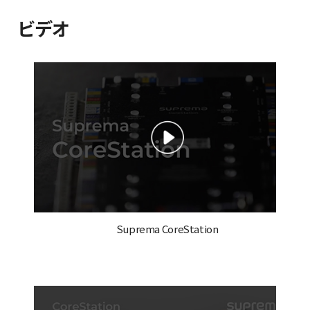
ビデオ
Suprema CoreStation