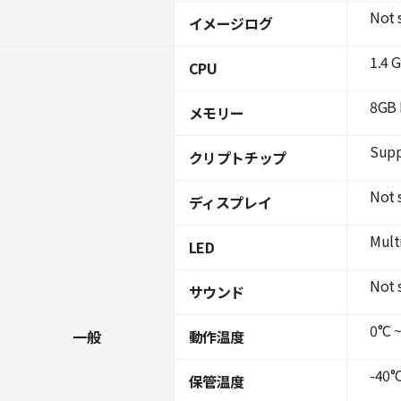
Not 
イメージログ
1.4 
CPU
8GB 
メモリー
Supp
クリプトチップ
Not 
ディスプレイ
Mult
LED
Not 
サウンド
0°C ~
一般
動作温度
-40°C
保管温度