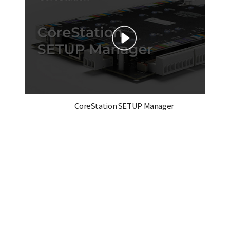
CoreStation SETUP Manager