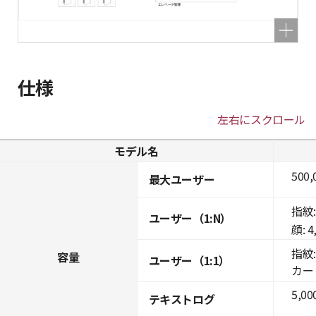
仕様
左右にスクロール
モデル名
500,
最大ユーザー
指紋: 
ユーザー（1:N）
顔: 4
指紋: 
容量
ユーザー（1:1）
カード:
5,00
テキストログ