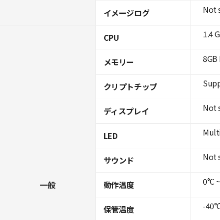
Not 
イメージログ
1.4 
CPU
8GB 
メモリー
Supp
クリプトチップ
Not 
ディスプレイ
Mult
LED
Not 
サウンド
0°C ~
一般
動作温度
-40°C
保管温度