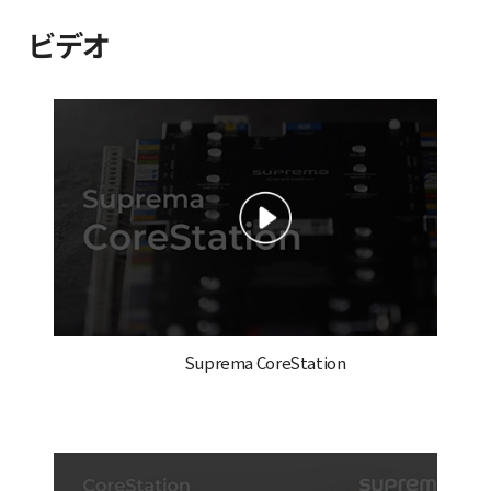
ビデオ
Suprema CoreStation