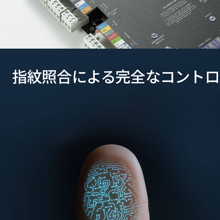
指紋照合による完全なコントロ