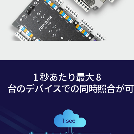
1 秒あたり最大 8
台のデバイスでの同時照合が可