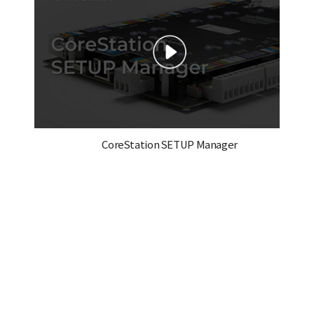
CoreStation SETUP Manager