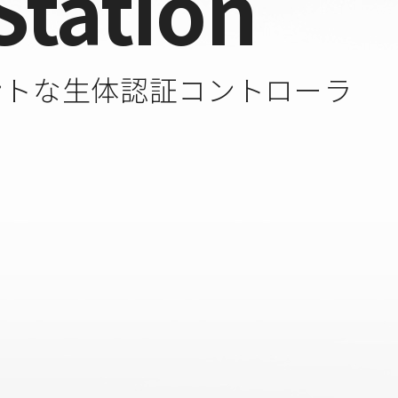
Station
ントな生体認証コントローラ