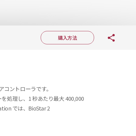
購入方法
アコントローラです。
を処理し、1 秒あたり最大 400,000
では、BioStar 2