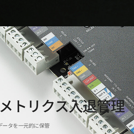
メトリクス入退管理
データを一元的に保管