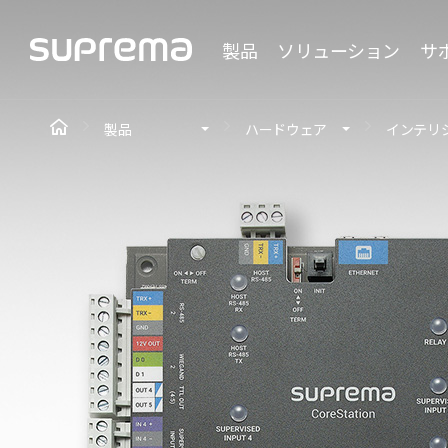
製品
ソリューション
サ
製品
ハードウェア
インテリ