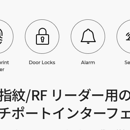
指紋/RF リーダー用
チポートインターフ