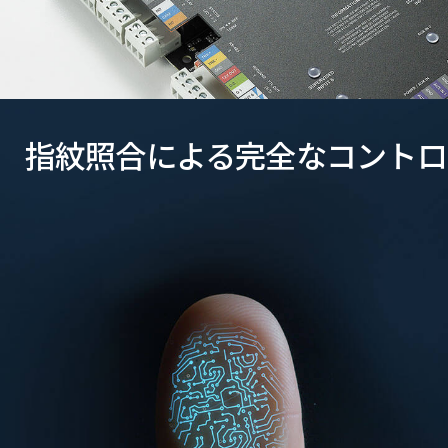
指紋照合による完全なコントロ