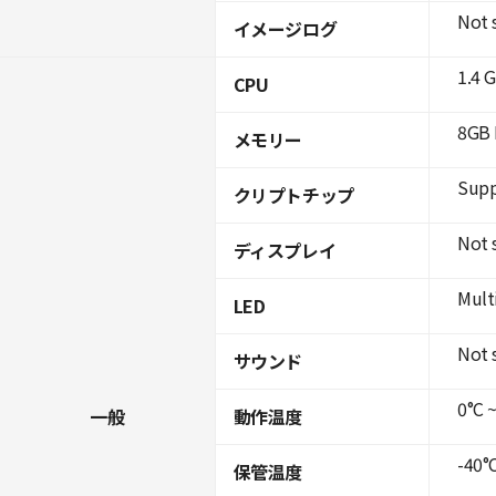
Not 
イメージログ
1.4 
CPU
8GB 
メモリー
Supp
クリプトチップ
Not 
ディスプレイ
Mult
LED
Not 
サウンド
0°C ~
一般
動作温度
-40°C
保管温度