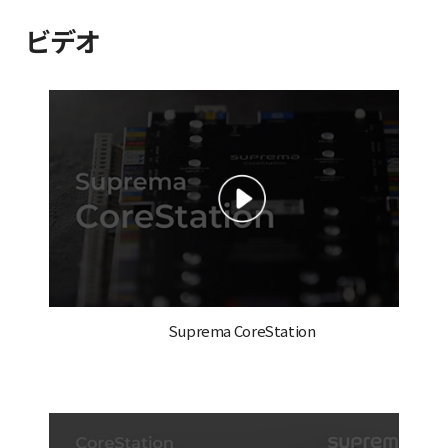
ビデオ
Suprema CoreStation