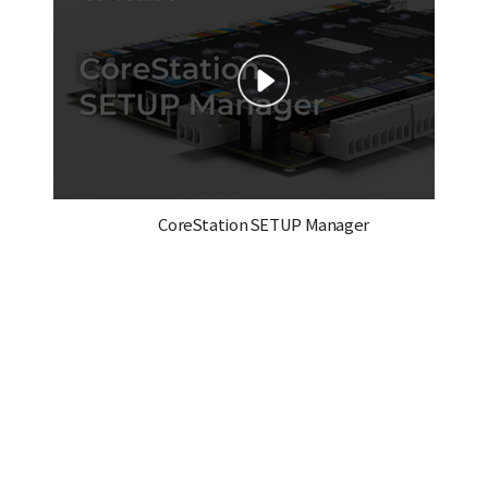
CoreStation SETUP Manager