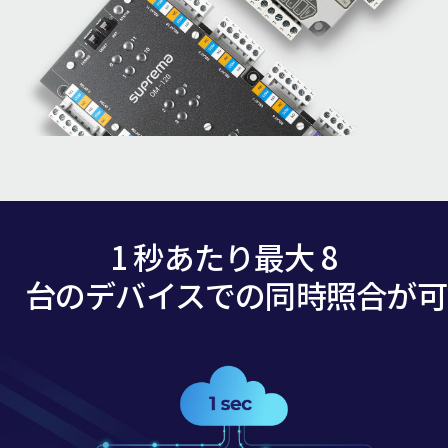
1 秒あたり最大 8
台のデバイスでの同時照合が可