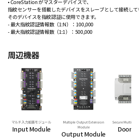
• CoreStation がマスターデバイスで、
指紋センサーを搭載したデバイスをスレーブとして接続して
そのデバイスを指紋認証に使用できます。
- 最大指紋認証情報数（1:N）：100,000
- 最大指紋認証情報数（1:1）：500,000
周辺機器
マルチ入力拡張モジュール
Multiple Output Extension
Secure Multi Do
Input Module
Module
Door M
Output Module