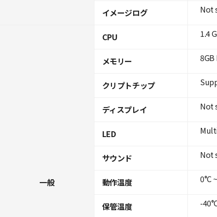
Not 
イメージログ
1.4 
CPU
8GB 
メモリー
Supp
クリプトチップ
Not 
ディスプレイ
Mult
LED
Not 
サウンド
0°C ~
一般
動作温度
-40°C
保管温度