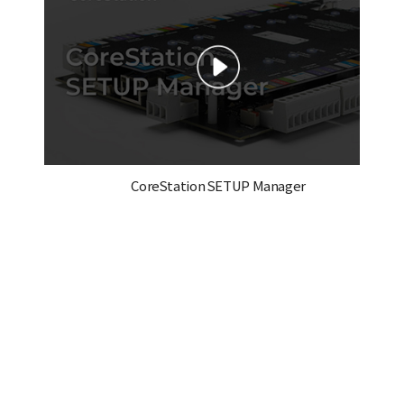
CoreStation SETUP Manager