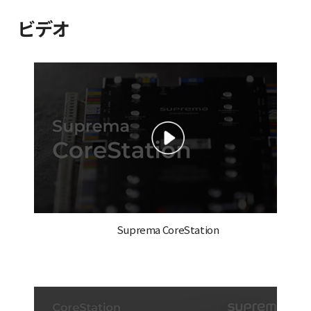
ビデオ
Suprema CoreStation