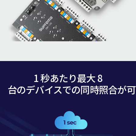
1 秒あたり最大 8
台のデバイスでの同時照合が可