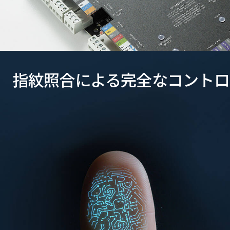
指紋照合による完全なコントロ