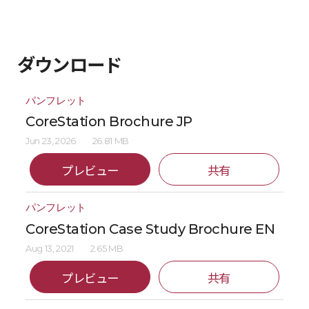
ダウンロード
パンフレット
CoreStation Brochure JP
Jun 23, 2026
26.81 MB
プレビュー
共有
パンフレット
CoreStation Case Study Brochure EN
Aug 13, 2021
2.65 MB
プレビュー
共有