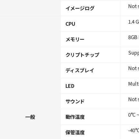
Not 
イメージログ
1.4 
CPU
8GB 
メモリー
Supp
クリプトチップ
Not 
ディスプレイ
Mult
LED
Not 
サウンド
0°C ~
一般
動作温度
-40°C
保管温度