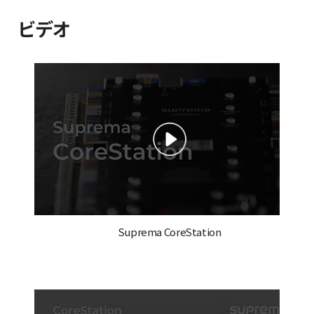
ビデオ
Suprema CoreStation