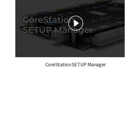
CoreStation SETUP Manager