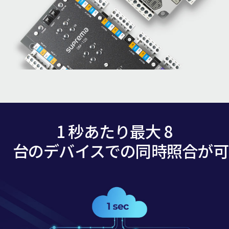
1 秒あたり最大 8
台のデバイスでの同時照合が可