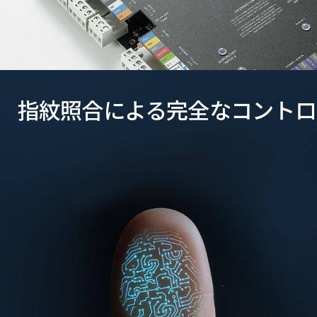
指紋照合による完全なコントロ