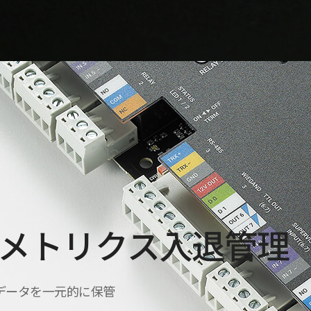
メトリクス入退管理
データを一元的に保管