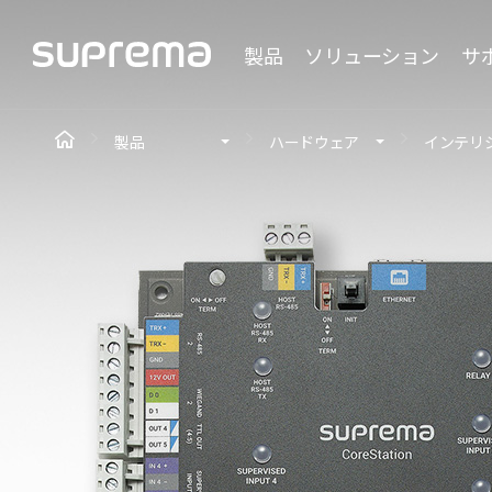
製品
ソリューション
サ
製品
ハードウェア
インテリ