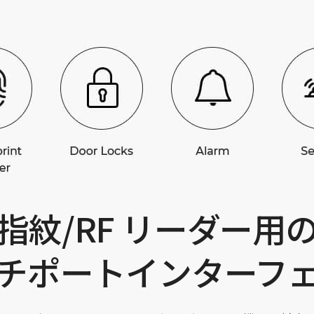
指紋/RF リーダー用
チポートインターフ