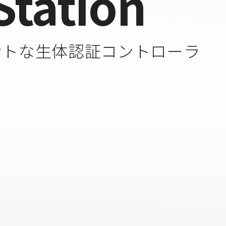
Station
ントな生体認証コントローラ