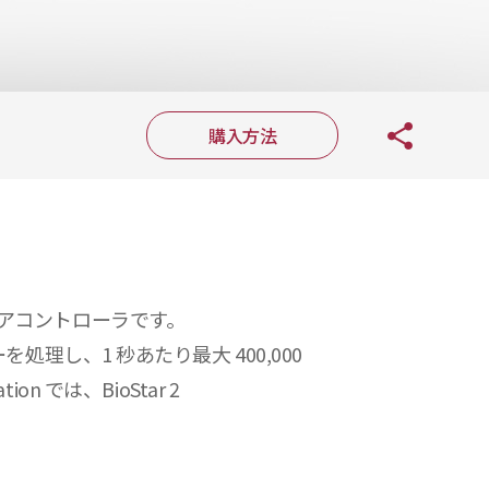
購入方法
アコントローラです。
を処理し、1 秒あたり最大 400,000
では、BioStar 2