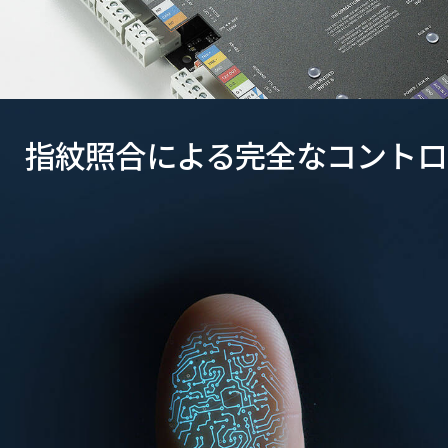
指紋照合による完全なコントロ