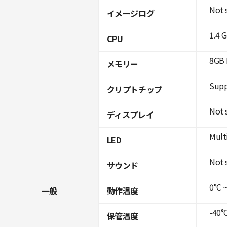
Not 
イメージログ
1.4 
CPU
8GB 
メモリー
Supp
クリプトチップ
Not 
ディスプレイ
Mult
LED
Not 
サウンド
0°C ~
一般
動作温度
-40°C
保管温度