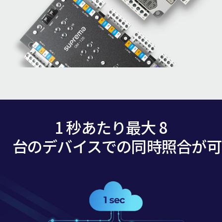
1 秒あたり最大 8
台のデバイスでの同時照合が可