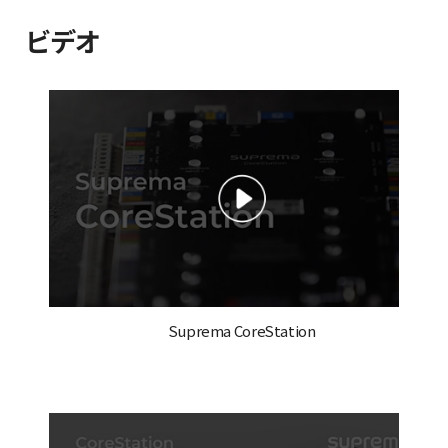
ビデオ
Suprema CoreStation