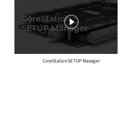
CoreStation SETUP Manager