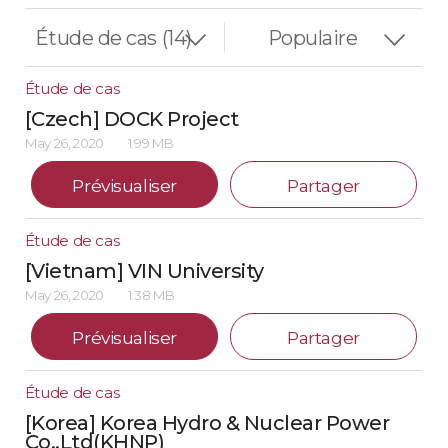
Étude de cas
[Czech] DOCK Project
May 26, 2020
1.99 MB
Prévisualiser
Partager
Étude de cas
[Vietnam] VIN University
May 26, 2020
1.38 MB
Prévisualiser
Partager
Étude de cas
[Korea] Korea Hydro & Nuclear Power
Co.,Ltd(KHNP)