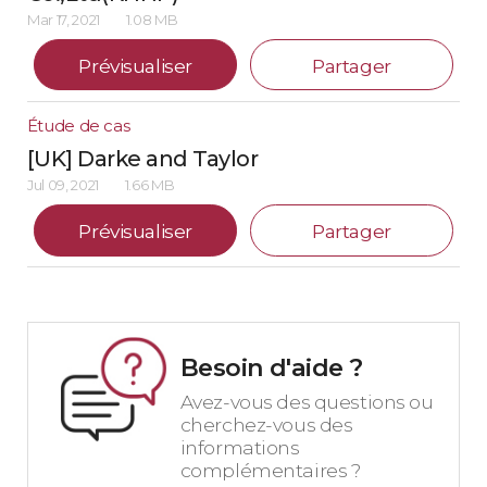
Mar 17, 2021
1.08 MB
Prévisualiser
Partager
Étude de cas
[UK] Darke and Taylor
Jul 09, 2021
1.66 MB
Prévisualiser
Partager
Besoin d'aide ?
Avez-vous des questions ou
cherchez-vous des
informations
complémentaires ?