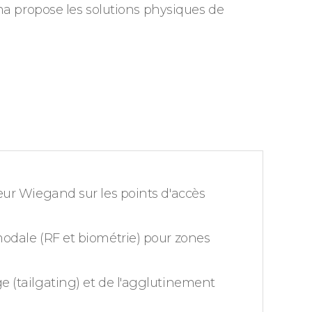
ema propose les solutions physiques de
eur Wiegand sur les points d'accès
odale (RF et biométrie) pour zones
 (tailgating) et de l'agglutinement