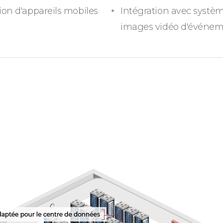
ion d'appareils mobiles
Intégration avec systèm
images vidéo d'événe