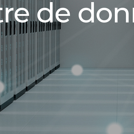
re de do