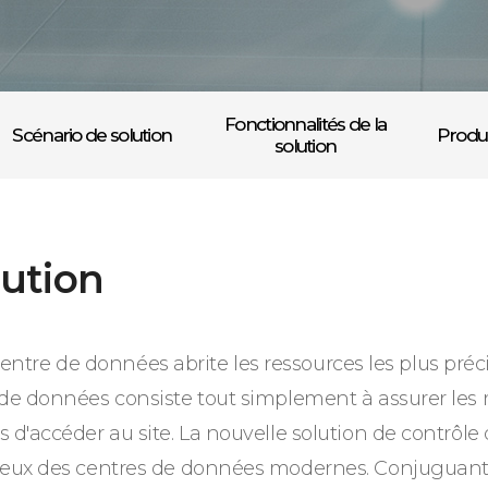
Fonctionnalités de la
Scénario de solution
Produ
solution
lution
 centre de données abrite les ressources les plus préci
e données consiste tout simplement à assurer les res
 d'accéder au site. La nouvelle solution de contrôl
reux des centres de données modernes. Conjuguant 