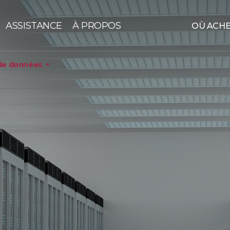
ASSISTANCE
À PROPOS
OÙ ACH
de données