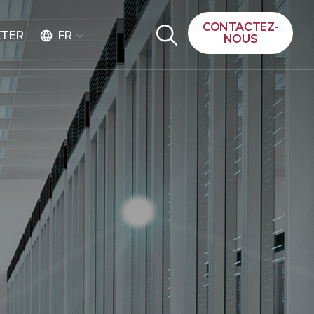
CONTACTEZ-
FR
ETER
language
NOUS