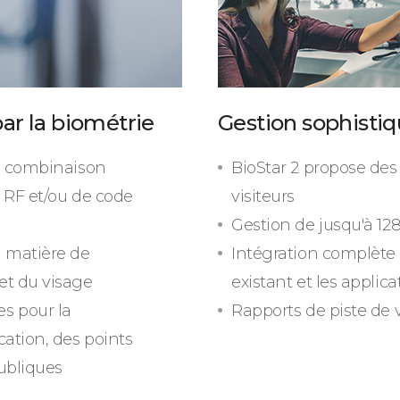
ar la biométrie
Gestion sophistiq
te combinaison
BioStar 2 propose des
e RF et/ou de code
visiteurs
Gestion de jusqu'à 128
 matière de
Intégration complète a
et du visage
existant et les applic
s pour la
Rapports de piste de 
cation, des points
ubliques