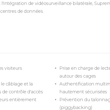
 l'intégration de vidéosurveillance bilatérale, Supr
s centres de données.
s visiteurs
Prise en charge de lect
autour des cages
le câblage et la
Authentification multim
s de contrôle d'accès
hautement sécurisées
teurs entièrement
Prévention du talonnage
(piggybacking)