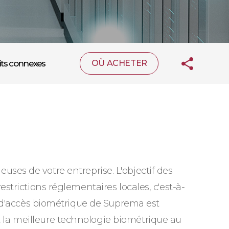
its connexes
OÙ ACHETER
euses de votre entreprise. L'objectif des
trictions réglementaires locales, c'est-à-
e d'accès biométrique de Suprema est
la meilleure technologie biométrique au