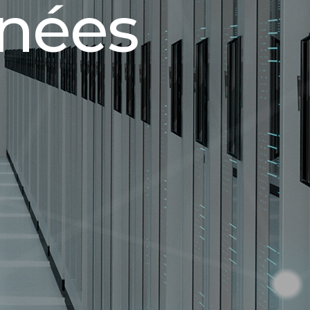
nnées