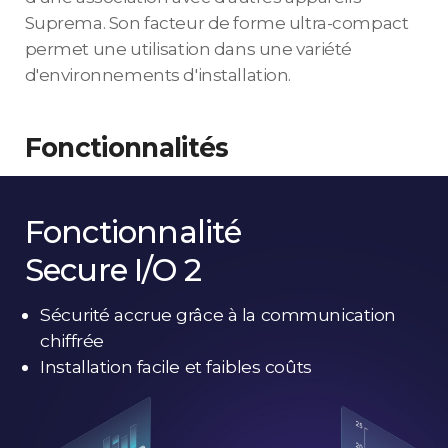
Suprema. Son facteur de forme ultra-compact
permet une utilisation dans une variété
d'environnements d'installation.
Fonctionnalités
Fonctionnalité
Secure I/O 2
Sécurité accrue grâce à la communication
chiffrée
Installation facile et faibles coûts