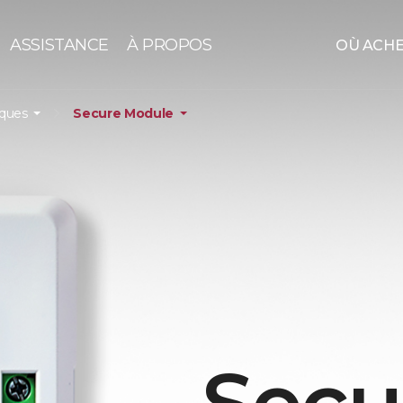
ASSISTANCE
À PROPOS
OÙ ACH
iques
Secure Module