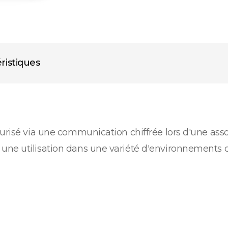
ristiques
curisé via une communication chiffrée lors d'une ass
ne utilisation dans une variété d'environnements d'