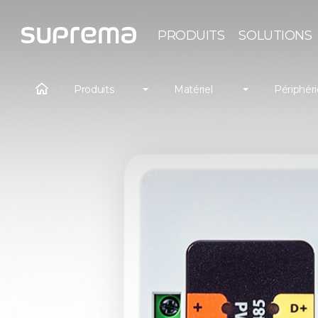
PRODUITS
SOLUTIONS
Produits
Matériel
Périphér