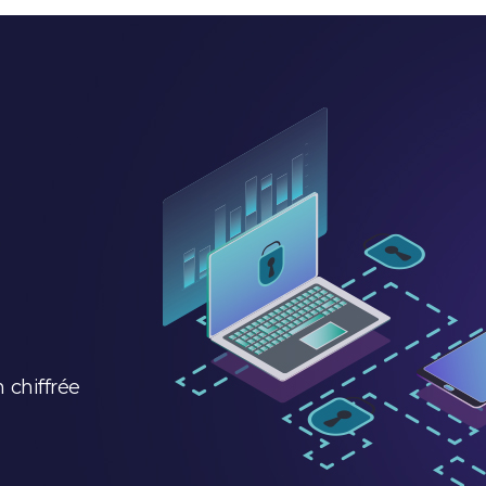
 chiffrée