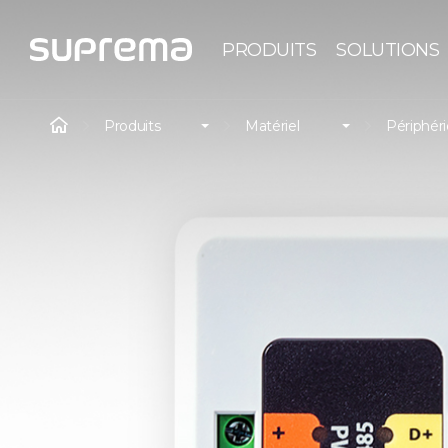
PRODUITS
SOLUTIONS
Produits
Matériel
Périphér