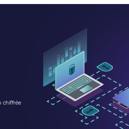
 chiffrée