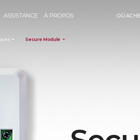
ASSISTANCE
À PROPOS
OÙ ACH
iques
Secure Module