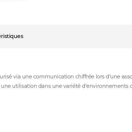
ristiques
curisé via une communication chiffrée lors d'une ass
ne utilisation dans une variété d'environnements d'