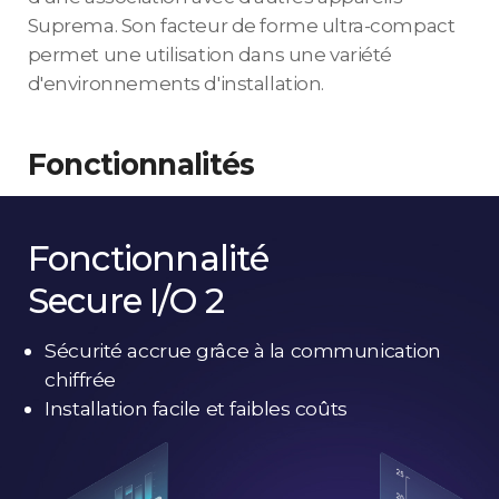
Suprema. Son facteur de forme ultra-compact
permet une utilisation dans une variété
d'environnements d'installation.
Fonctionnalités
Fonctionnalité
Secure I/O 2
Sécurité accrue grâce à la communication
chiffrée
Installation facile et faibles coûts