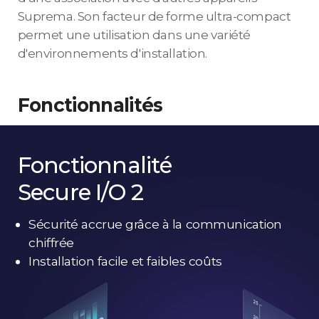
Suprema. Son facteur de forme ultra-compact
permet une utilisation dans une variété
d'environnements d'installation.
Fonctionnalités
Fonctionnalité
Secure I/O 2
Sécurité accrue grâce à la communication
chiffrée
Installation facile et faibles coûts