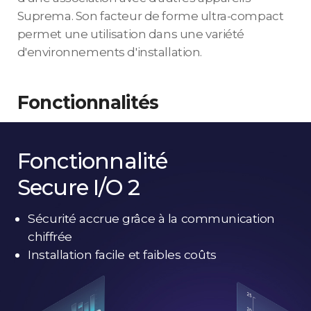
Suprema. Son facteur de forme ultra-compact
permet une utilisation dans une variété
d'environnements d'installation.
Fonctionnalités
Fonctionnalité
Secure I/O 2
Sécurité accrue grâce à la communication
chiffrée
Installation facile et faibles coûts