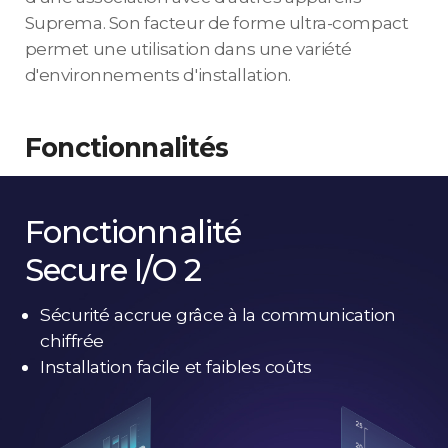
Suprema. Son facteur de forme ultra-compact
permet une utilisation dans une variété
d'environnements d'installation.
Fonctionnalités
Fonctionnalité
Secure I/O 2
Sécurité accrue grâce à la communication
chiffrée
Installation facile et faibles coûts