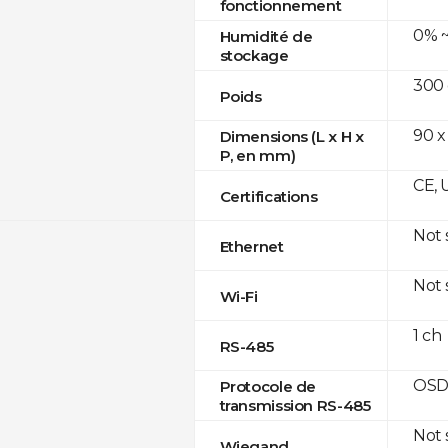
fonctionnement
0% ~
Humidité de
stockage
300
Poids
90 x
Dimensions (L x H x
P, en mm)
CE, 
Certifications
Not
Ethernet
Not
Wi-Fi
1 ch
RS-485
OSD
Protocole de
transmission RS-485
Not
Wiegand