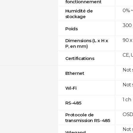
fonctionnement
0% ~
Humidité de
stockage
300
Poids
90 x
Dimensions (L x H x
P, en mm)
CE, 
Certifications
Not
Ethernet
Not
Wi-Fi
1 ch
RS-485
OSD
Protocole de
transmission RS-485
Not
Wiegand