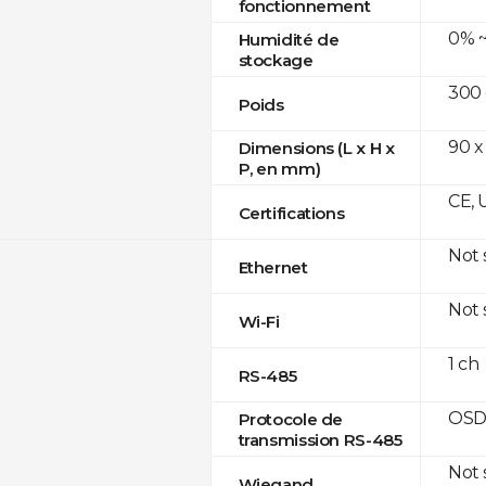
fonctionnement
0% ~
Humidité de
stockage
300
Poids
90 x
Dimensions (L x H x
P, en mm)
CE, 
Certifications
Not
Ethernet
Not
Wi-Fi
1 ch
RS-485
OSD
Protocole de
transmission RS-485
Not
Wiegand