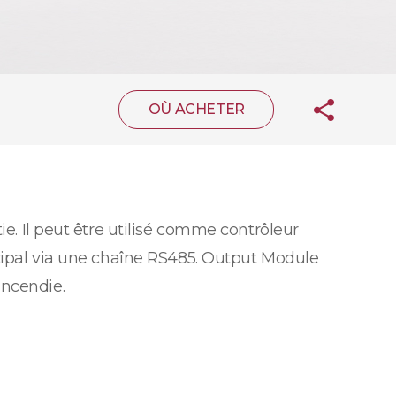
OÙ ACHETER
ie. Il peut être utilisé comme contrôleur
ncipal via une chaîne RS485. Output Module
incendie.