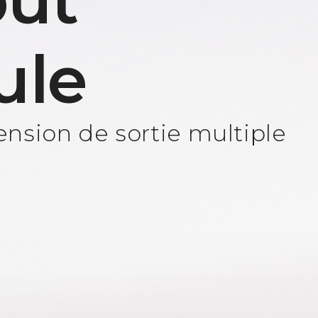
ut
ule
nsion de sortie multiple