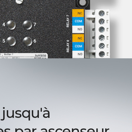
 jusqu'à
es par ascenseur