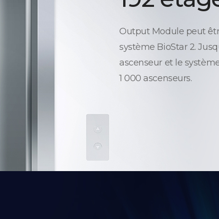
Output Module peut être
système BioStar 2. Jusq
ascenseur et le système
1 000 ascenseurs.