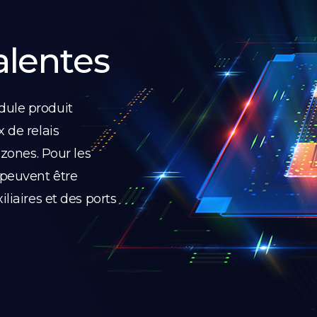
alentes
dule produit
 de relais
 zones. Pour les
 peuvent être
liaires et des ports