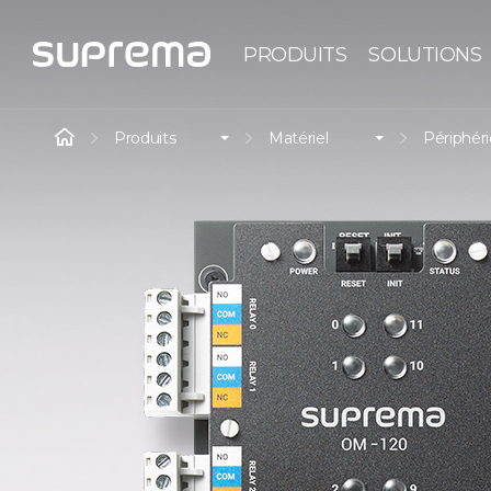
PRODUITS
SOLUTIONS
Produits
Matériel
Périphér