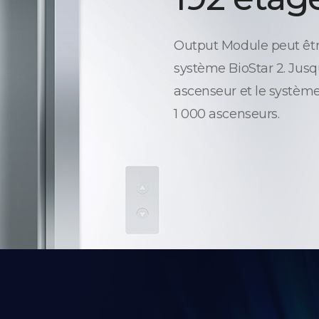
Output Module peut être
système BioStar 2. Jusq
ascenseur et le système
1 000 ascenseurs.