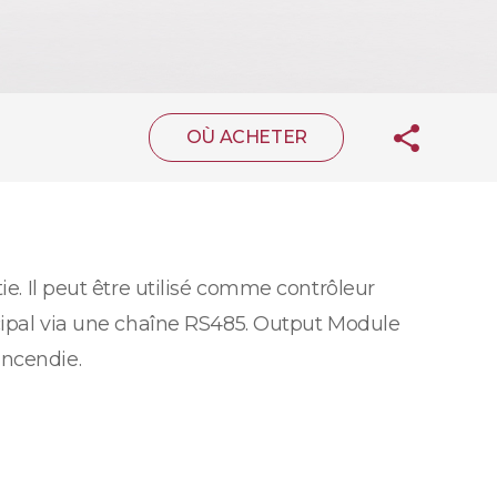
OÙ ACHETER
ie. Il peut être utilisé comme contrôleur
ncipal via une chaîne RS485. Output Module
incendie.