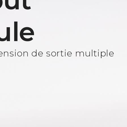
ut
ule
nsion de sortie multiple