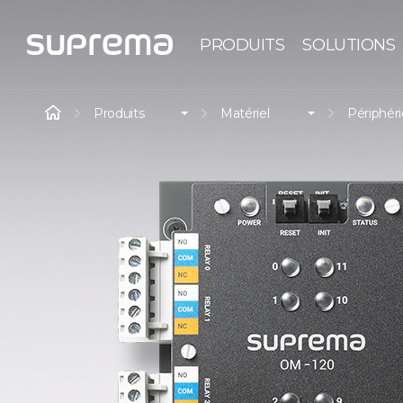
PRODUITS
SOLUTIONS
Produits
Matériel
Périphér