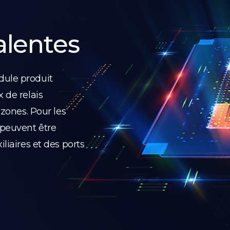
alentes
dule produit
 de relais
 zones. Pour les
 peuvent être
liaires et des ports