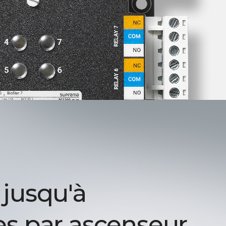
 jusqu'à
es par ascenseur