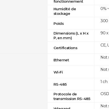
fonctionnement
0% ~
Humidité de
stockage
300
Poids
90 x
Dimensions (L x H x
P, en mm)
CE, 
Certifications
Not
Ethernet
Not
Wi-Fi
1 ch
RS-485
OSD
Protocole de
transmission RS-485
Not
Wiegand