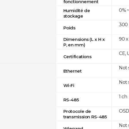
fonctionnement
0% ~
Humidité de
stockage
300
Poids
90 x
Dimensions (L x H x
P, en mm)
CE, 
Certifications
Not
Ethernet
Not
Wi-Fi
1 ch
RS-485
OSD
Protocole de
transmission RS-485
Not
Wiegand