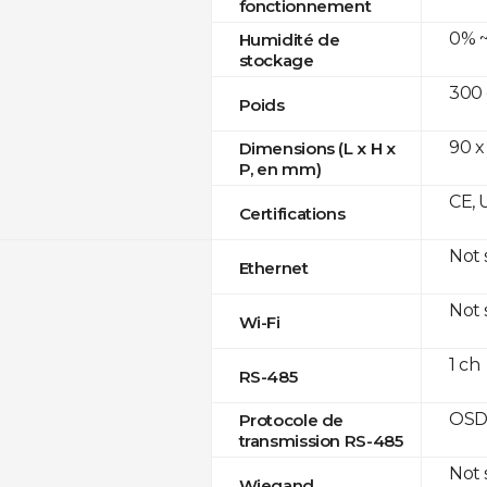
fonctionnement
0% ~
Humidité de
stockage
300
Poids
90 x
Dimensions (L x H x
P, en mm)
CE, 
Certifications
Not
Ethernet
Not
Wi-Fi
1 ch
RS-485
OSD
Protocole de
transmission RS-485
Not
Wiegand