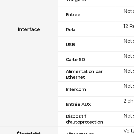
Not
Entrée
12 R
Interface
Relai
Not
USB
Not
Carte SD
Not
Alimentation par
Ethernet
Not
Intercom
2 ch
Entrée AUX
Not
Dispositif
d'autoprotection
Volt
Électricité
Alimentation