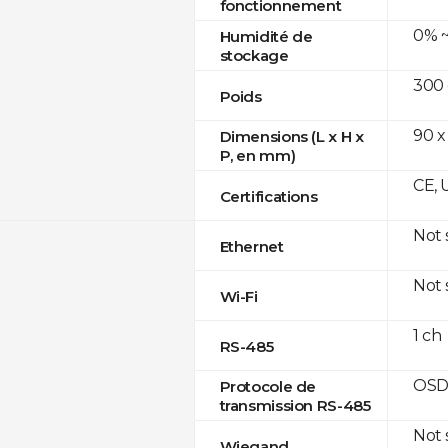
fonctionnement
0% ~
Humidité de
stockage
300
Poids
90 x
Dimensions (L x H x
P, en mm)
CE, 
Certifications
Not
Ethernet
Not
Wi-Fi
1 ch
RS-485
OSD
Protocole de
transmission RS-485
Not
Wiegand