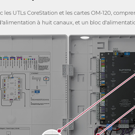
ec les UTLs CoreStation et les cartes OM-120, compre
d'alimentation à huit canaux, et un bloc d'alimentati