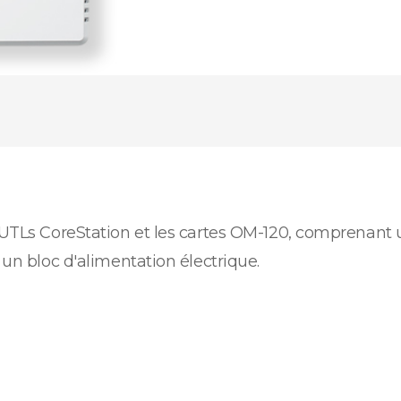
s UTLs CoreStation et les cartes OM-120, comprenant 
 un bloc d'alimentation électrique.