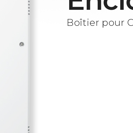
Encl
Boîtier pour 