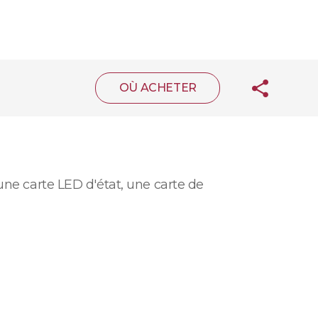
OÙ ACHETER
une carte LED d'état, une carte de