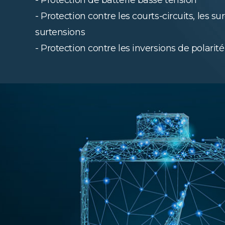
- Protection de batterie basse tension
- Protection contre les courts-circuits, les su
surtensions
- Protection contre les inversions de polarité