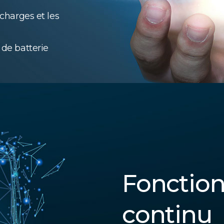
rcharges et les
 de batterie
Fonctio
continu