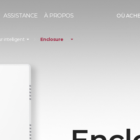
ASSISTANCE
À PROPOS
OÙ ACH
r intelligent
Enclosure