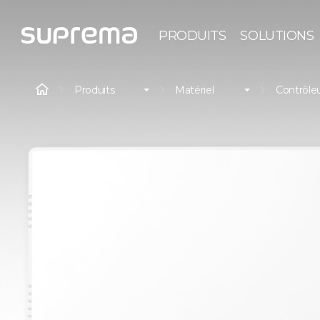
PRODUITS
SOLUTIONS
Produits
Matériel
Contrôleu