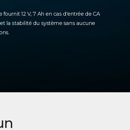
 fournit 12 V, 7 Ah en cas d'entrée de CA
t la stabilité du système sans aucune
ons.
un