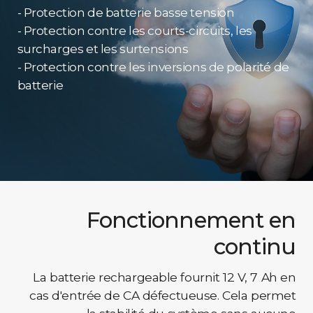
- Protection de batterie basse tension
- Protection contre les courts-circuits, les
surcharges et les surtensions
- Protection contre les inversions de polarité de
batterie
Fonctionnement en
continu
La batterie rechargeable fournit 12 V, 7 Ah en
cas d'entrée de CA défectueuse. Cela permet