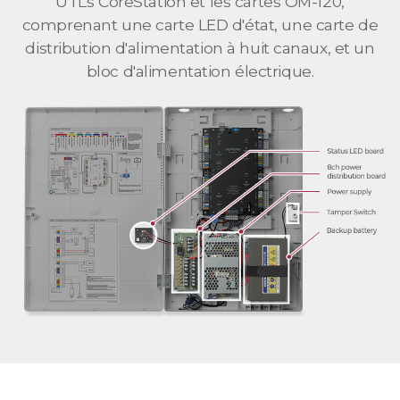
UTLs CoreStation et les cartes OM-120,
comprenant une carte LED d'état, une carte de
distribution d'alimentation à huit canaux, et un
bloc d'alimentation électrique.