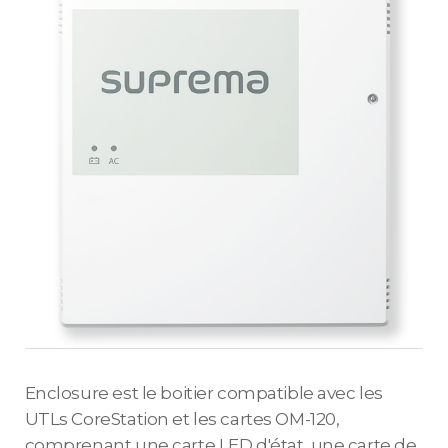
Enclosure est le boitier compatible avec les
UTLs CoreStation et les cartes OM-120,
comprenant une carte LED d'état, une carte de