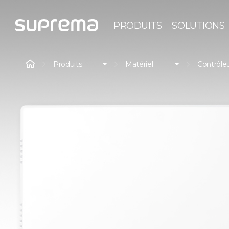
PRODUITS
SOLUTIONS
Produits
Matériel
Contrôleu