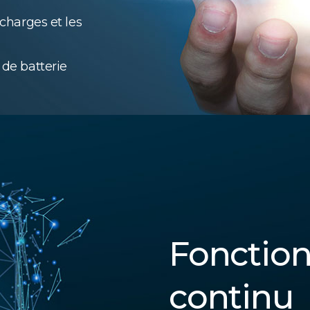
rcharges et les
 de batterie
Fonctio
continu