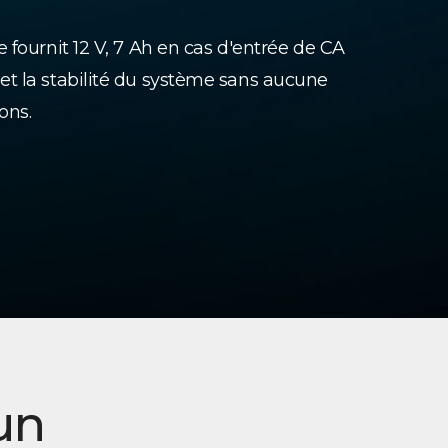
 fournit 12 V, 7 Ah en cas d'entrée de CA
t la stabilité du système sans aucune
ons.
un