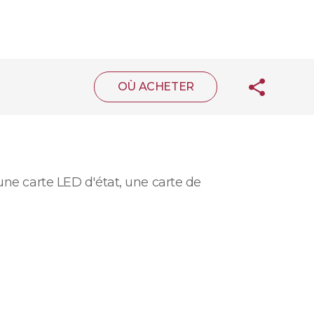
OÙ ACHETER
une carte LED d'état, une carte de