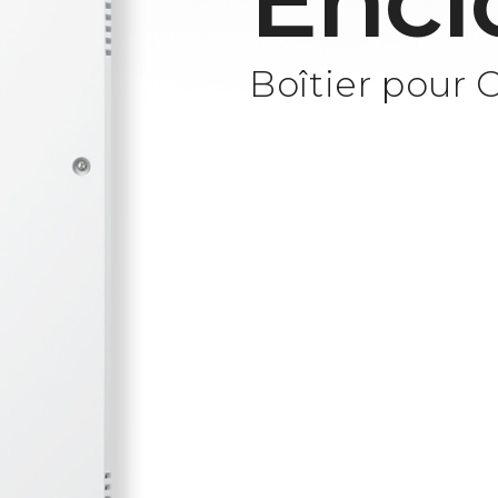
Encl
Boîtier pour 