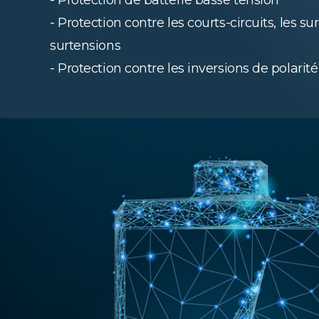
- Protection de batterie basse tension
- Protection contre les courts-circuits, les su
surtensions
- Protection contre les inversions de polarité