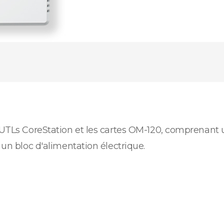
s UTLs CoreStation et les cartes OM-120, comprenant 
 un bloc d'alimentation électrique.