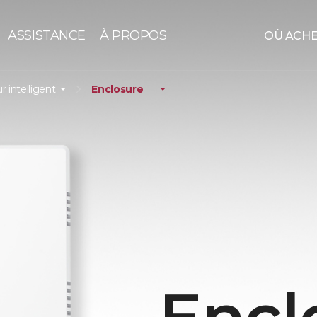
ASSISTANCE
À PROPOS
OÙ ACH
r intelligent
Enclosure