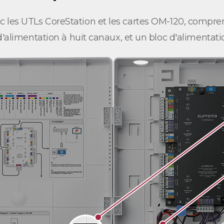
ec les UTLs CoreStation et les cartes OM-120, compre
d'alimentation à huit canaux, et un bloc d'alimentati