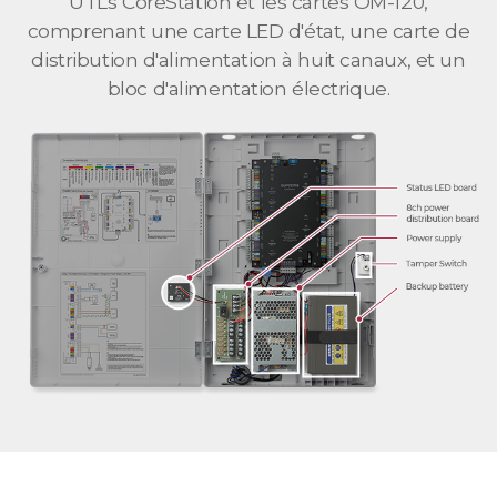
UTLs CoreStation et les cartes OM-120,
comprenant une carte LED d'état, une carte de
distribution d'alimentation à huit canaux, et un
bloc d'alimentation électrique.