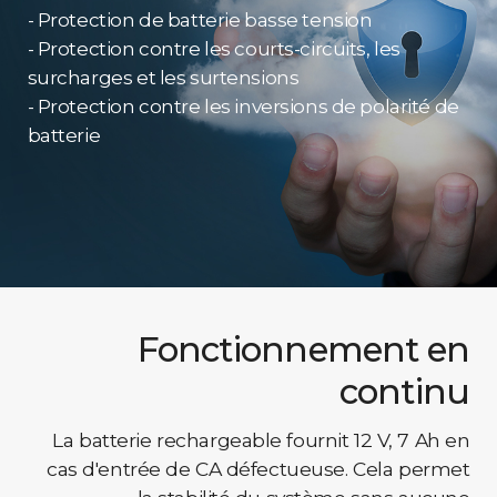
- Protection de batterie basse tension
- Protection contre les courts-circuits, les
surcharges et les surtensions
- Protection contre les inversions de polarité de
batterie
Fonctionnement en
continu
La batterie rechargeable fournit 12 V, 7 Ah en
cas d'entrée de CA défectueuse. Cela permet