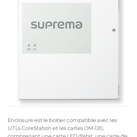
Enclosure est le boitier compatible avec les
UTLs CoreStation et les cartes OM-120,
comprenant une carte LED d'état, une carte de