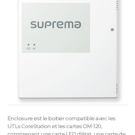
Enclosure est le boitier compatible avec les
UTLs CoreStation et les cartes OM-120,
comprenant une carte LED d'état, une carte de