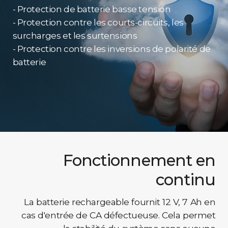
- Protection de batterie basse tension
- Protection contre les courts-circuits, les
surcharges et les surtensions
- Protection contre les inversions de polarité de
batterie
Fonctionnement en
continu
La batterie rechargeable fournit 12 V, 7 Ah en
cas d'entrée de CA défectueuse. Cela permet