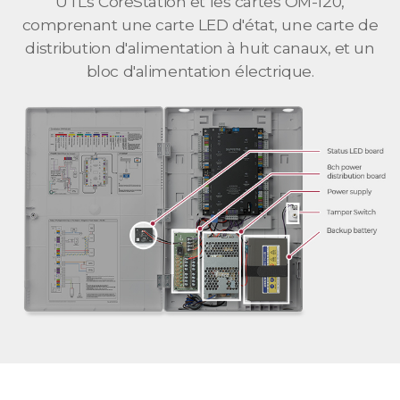
UTLs CoreStation et les cartes OM-120,
comprenant une carte LED d'état, une carte de
distribution d'alimentation à huit canaux, et un
bloc d'alimentation électrique.