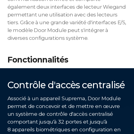
également deux interfaces de lecteur Wiegand
permettant une utilisation avec des lecteurs
tiers. Grâce à une grande variété d'interfaces E/S,
le modèle Door Module peut s'intégrer à
diverses configurations système.
Fonctionnalités
Contrôle d'accès centralisé
Associé à un appareil Suprema, Door Module
permet de concevoir et de mettre en œuvre
un système de contrôle d'accès centralisé
comportant jusqu'à 32 portes et jusqu'à
8 appareils biométriques en configuration en