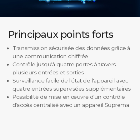
Principaux points forts
Transmission sécurisée des données grâce à
une communication chiffrée
Contrôle jusqu'à quatre portes à travers
plusieurs entrées et sorties
Surveillance facile de l'état de l'appareil avec
quatre entrées supervisées supplémentaires
Possibilité de mise en œuvre d'un contrôle
d'accès centralisé avec un appareil Suprema