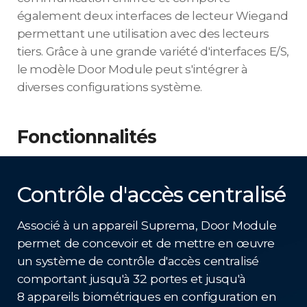
également deux interfaces de lecteur Wiegand
permettant une utilisation avec des lecteurs
tiers. Grâce à une grande variété d'interfaces E/S,
le modèle Door Module peut s'intégrer à
diverses configurations système.
Fonctionnalités
Contrôle d'accès centralisé
Associé à un appareil Suprema, Door Module
permet de concevoir et de mettre en œuvre
un système de contrôle d'accès centralisé
comportant jusqu'à 32 portes et jusqu'à
8 appareils biométriques en configuration en