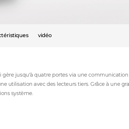
téristiques
vidéo
i gère jusqu'à quatre portes via une communicatio
 utilisation avec des lecteurs tiers. Grâce à une gr
tions système.