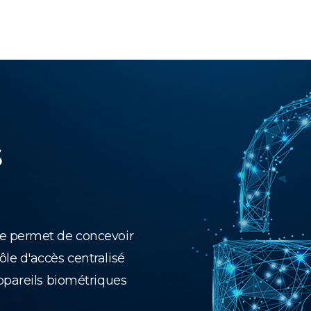
s
e permet de concevoir
le d'accès centralisé
ppareils biométriques