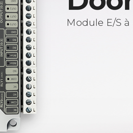
Door
Module E/S à 