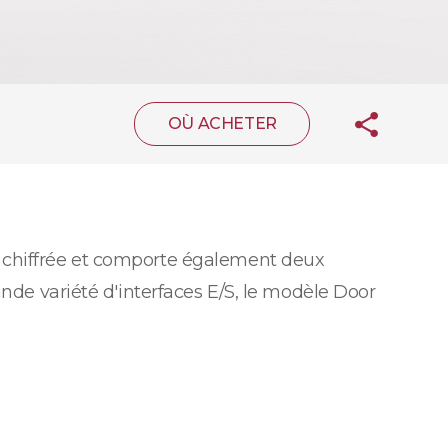
OÙ ACHETER
n chiffrée et comporte également deux
ande variété d'interfaces E/S, le modèle Door