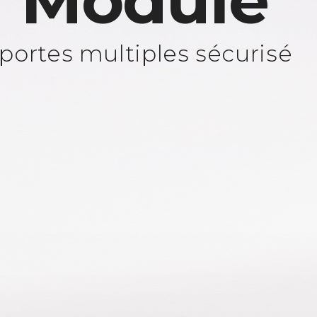
 Module
portes multiples sécurisé