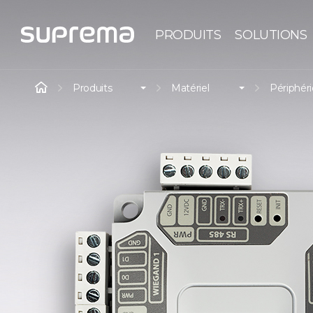
PRODUITS
SOLUTIONS
Produits
Matériel
Périphér