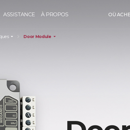
ASSISTANCE
À PROPOS
OÙ ACH
iques
Door Module