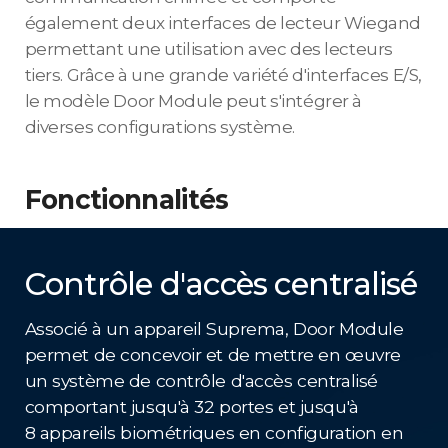
également deux interfaces de lecteur Wiegand
permettant une utilisation avec des lecteurs
tiers. Grâce à une grande variété d'interfaces E/S,
le modèle Door Module peut s'intégrer à
diverses configurations système.
Fonctionnalités
Contrôle d'accès centralisé
Associé à un appareil Suprema, Door Module
permet de concevoir et de mettre en œuvre
un système de contrôle d'accès centralisé
comportant jusqu'à 32 portes et jusqu'à
8 appareils biométriques en configuration en