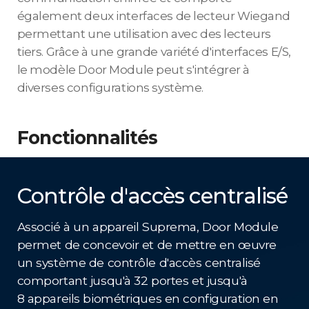
également deux interfaces de lecteur Wiegand
permettant une utilisation avec des lecteurs
tiers. Grâce à une grande variété d'interfaces E/S,
le modèle Door Module peut s'intégrer à
diverses configurations système.
Fonctionnalités
Contrôle d'accès centralisé
Associé à un appareil Suprema, Door Module
permet de concevoir et de mettre en œuvre
un système de contrôle d'accès centralisé
comportant jusqu'à 32 portes et jusqu'à
8 appareils biométriques en configuration en