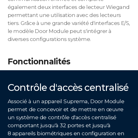
également deux interfaces de lecteur Wiegand
permettant une utilisation avec des lecteurs
tiers. Grâce à une grande variété d'interfaces E/S,
le modèle Door Module peut s'intégrer à
diverses configurations système.
Fonctionnalités
Contrôle d'accès centralisé
Associé à un appareil Suprema, Door Module
permet de concevoir et de mettre en œuvre
un système de contrôle d'accès centralisé
comportant jusqu'à 32 portes et jusqu'à
8 appareils biométriques en configuration en