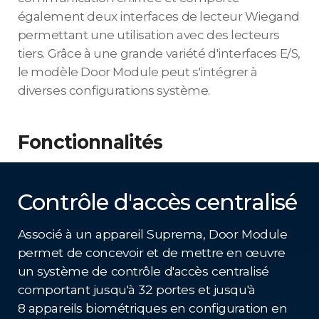
également deux interfaces de lecteur Wiegand
permettant une utilisation avec des lecteurs
tiers. Grâce à une grande variété d'interfaces E/S,
le modèle Door Module peut s'intégrer à
diverses configurations système.
Fonctionnalités
Contrôle d'accès centralisé
Associé à un appareil Suprema, Door Module
permet de concevoir et de mettre en œuvre
un système de contrôle d'accès centralisé
comportant jusqu'à 32 portes et jusqu'à
8 appareils biométriques en configuration en