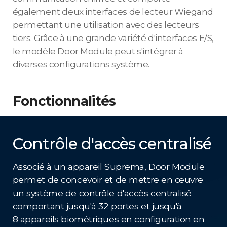
également deux interfaces de lecteur Wiegand
permettant une utilisation avec des lecteurs
tiers. Grâce à une grande variété d'interfaces E/S,
le modèle Door Module peut s'intégrer à
diverses configurations système.
Fonctionnalités
Contrôle d'accès centralisé
Associé à un appareil Suprema, Door Module
permet de concevoir et de mettre en œuvre
un système de contrôle d'accès centralisé
comportant jusqu'à 32 portes et jusqu'à
8 appareils biométriques en configuration en