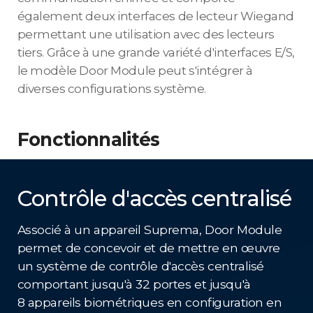
également deux interfaces de lecteur Wiegand
permettant une utilisation avec des lecteurs
tiers. Grâce à une grande variété d'interfaces E/S,
le modèle Door Module peut s'intégrer à
diverses configurations système.
Fonctionnalités
Contrôle d'accès centralisé
Associé à un appareil Suprema, Door Module
permet de concevoir et de mettre en œuvre
un système de contrôle d'accès centralisé
comportant jusqu'à 32 portes et jusqu'à
8 appareils biométriques en configuration en