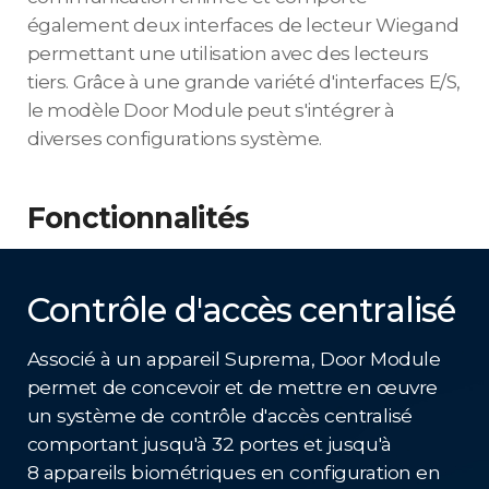
également deux interfaces de lecteur Wiegand
permettant une utilisation avec des lecteurs
tiers. Grâce à une grande variété d'interfaces E/S,
le modèle Door Module peut s'intégrer à
diverses configurations système.
Fonctionnalités
Contrôle d'accès centralisé
Associé à un appareil Suprema, Door Module
permet de concevoir et de mettre en œuvre
un système de contrôle d'accès centralisé
comportant jusqu'à 32 portes et jusqu'à
8 appareils biométriques en configuration en