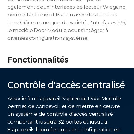
également deux interfaces de lecteur Wiegand
permettant une utilisation avec des lecteurs
tiers. Grâce à une grande variété d'interfaces E/S,
le modèle Door Module peut s'intégrer à
diverses configurations système.
Fonctionnalités
Contrôle d'accès centralisé
Associé à un appareil Suprema, Door Module
permet de concevoir et de mettre en œuvre
un système de contrôle d'accès centralisé
comportant jusqu'à 32 portes et jusqu'à
8 appareils biométriques en configuration en