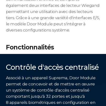
également deux interfaces de lecteur Wiegand
permettant une utilisation avec des lecteurs
tiers. Grâce à une grande variété d'interfaces E/S,
le modèle Door Module peut s'intégrer à
diverses configurations système.
Fonctionnalités
Contrôle d'accès centralisé
Associé à un appareil Suprema, Door Module
permet de concevoir et de mettre en œuvre
un système de contrôle d'accès centralisé
comportant jusqu'à 32 portes et jusqu'à
8 appareils biométriques en configuration en