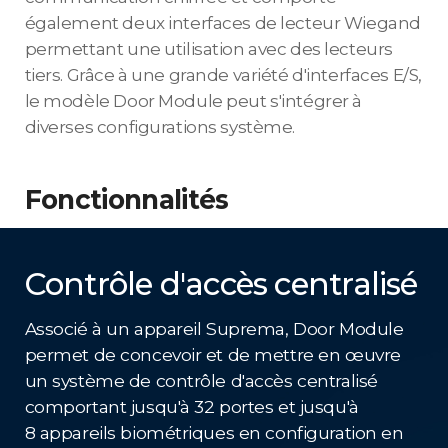
également deux interfaces de lecteur Wiegand
permettant une utilisation avec des lecteurs
tiers. Grâce à une grande variété d'interfaces E/S,
le modèle Door Module peut s'intégrer à
diverses configurations système.
Fonctionnalités
Contrôle d'accès centralisé
Associé à un appareil Suprema, Door Module
permet de concevoir et de mettre en œuvre
un système de contrôle d'accès centralisé
comportant jusqu'à 32 portes et jusqu'à
8 appareils biométriques en configuration en