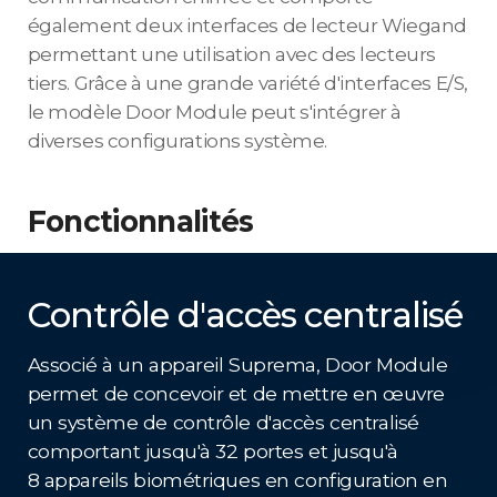
également deux interfaces de lecteur Wiegand
permettant une utilisation avec des lecteurs
tiers. Grâce à une grande variété d'interfaces E/S,
le modèle Door Module peut s'intégrer à
diverses configurations système.
Fonctionnalités
Contrôle d'accès centralisé
Associé à un appareil Suprema, Door Module
permet de concevoir et de mettre en œuvre
un système de contrôle d'accès centralisé
comportant jusqu'à 32 portes et jusqu'à
8 appareils biométriques en configuration en